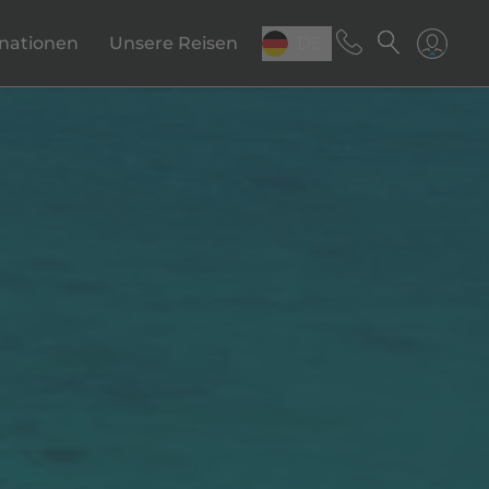
inationen
Unsere Reisen
DE