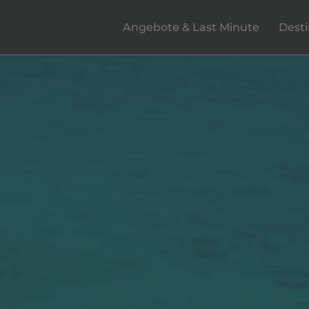
Angebote & Last Minute
Dest