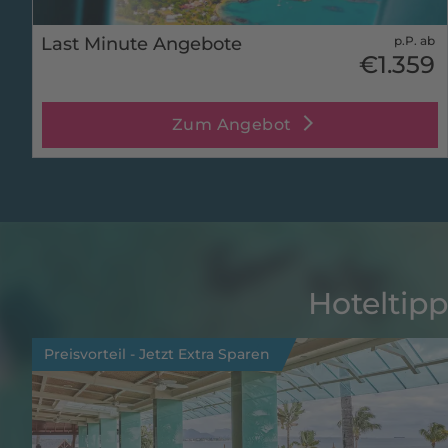
Last Minute Angebote
p.P. ab
€1.359
Zum Angebot
Hoteltipp
Preisvorteil - Jetzt Extra Sparen