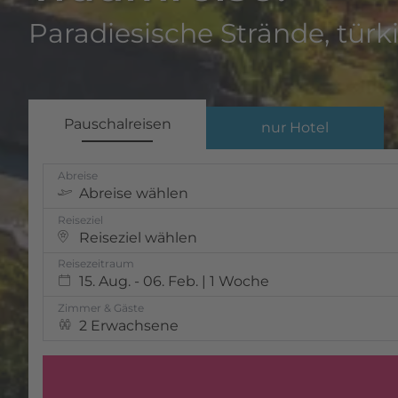
Paradiesische Strände, türk
Pauschalreisen
nur Hotel
Abreise
Abreise wählen
Reiseziel
Reiseziel wählen
Reisezeitraum
15. Aug. - 06. Feb. | 1 Woche
Zimmer & Gäste
2 Erwachsene