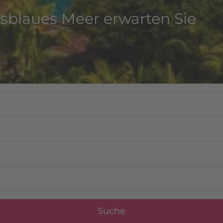
isblaues Meer erwarten Sie
Suche