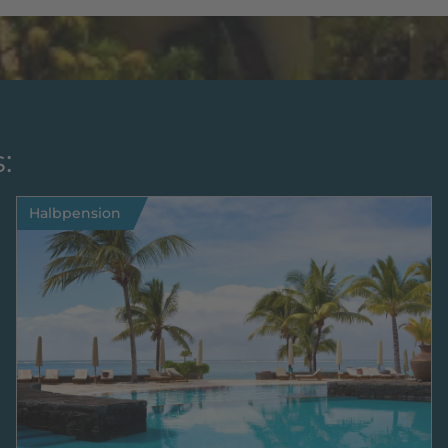
:
Halbpension