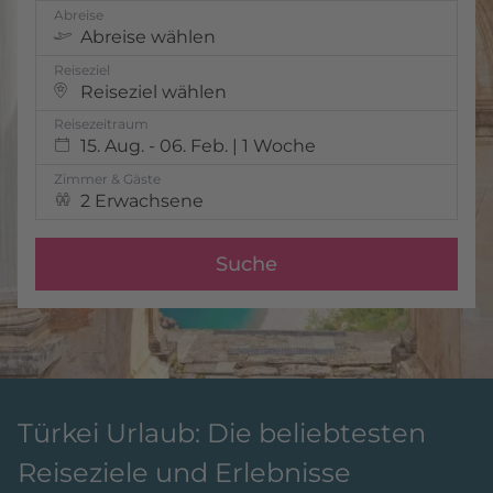
Abreise
Abreise wählen
Reiseziel
Reiseziel wählen
Reisezeitraum
15. Aug. - 06. Feb. | 1 Woche
Zimmer & Gäste
2 Erwachsene
Suche
Türkei Urlaub: Die beliebtesten
Reiseziele und Erlebnisse