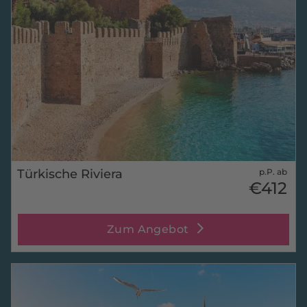
Türkische Riviera
p.P. ab
€412
Zum Angebot