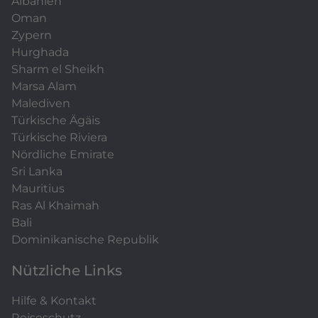
Albanien
Oman
Zypern
Hurghada
Sharm el Sheikh
Marsa Alam
Malediven
Türkische Ägäis
Türkische Riviera
Nördliche Emirate
Sri Lanka
Mauritius
Ras Al Khaimah
Bali
Dominikanische Republik
Nützliche Links
Hilfe & Kontakt
Reiseschutz