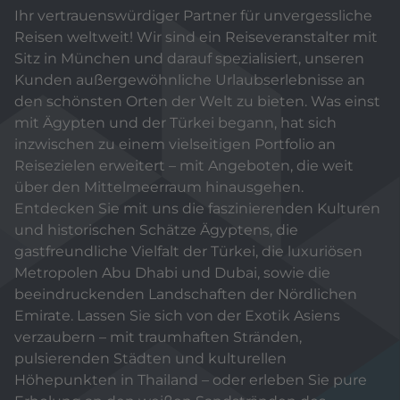
Ihr vertrauenswürdiger Partner für unvergessliche
Reisen weltweit! Wir sind ein Reiseveranstalter mit
Sitz in München und darauf spezialisiert, unseren
Kunden außergewöhnliche Urlaubserlebnisse an
den schönsten Orten der Welt zu bieten. Was einst
mit Ägypten und der Türkei begann, hat sich
inzwischen zu einem vielseitigen Portfolio an
Reisezielen erweitert – mit Angeboten, die weit
über den Mittelmeerraum hinausgehen.
Entdecken Sie mit uns die faszinierenden Kulturen
und historischen Schätze Ägyptens, die
gastfreundliche Vielfalt der Türkei, die luxuriösen
Metropolen Abu Dhabi und Dubai, sowie die
beeindruckenden Landschaften der Nördlichen
Emirate. Lassen Sie sich von der Exotik Asiens
verzaubern – mit traumhaften Stränden,
pulsierenden Städten und kulturellen
Höhepunkten in Thailand – oder erleben Sie pure