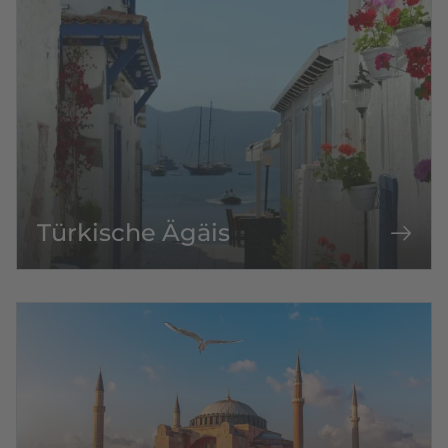
Türkische Ägäis