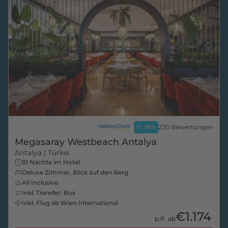
96
%
220 Bewertungen
Megasaray Westbeach Antalya
Antalya
| Türkei
10 Nächte im Hotel
Deluxe Zimmer, Blick auf den Berg
All Inclusive
Inkl. Transfer: Bus
Inkl. Flug ab Wien International
€1.174
p.P. ab