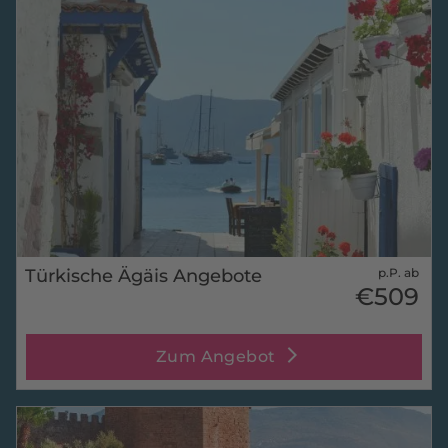
Türkische Ägäis Angebote
p.P. ab
€509
Zum Angebot