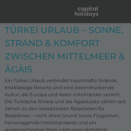
TÜRKEI URLAUB – SONNE,
STRAND & KOMFORT
ZWISCHEN MITTELMEER &
ÄGÄIS
Ein Türkei Urlaub verbindet traumhafte Strände,
erstklassige Resorts und eine beeindruckende
Kultur, die Europa und Asien miteinander vereint.
Die Türkische Riviera und die Ägäisküste zählen seit
Jahren zu den beliebtesten Reisezielen für
Badeferien – nicht ohne Grund: kurze Flugzeiten,
hervorragende Hotelstandards und ein
ausgezeichnetes Preis-Leistungs-Verhältnis