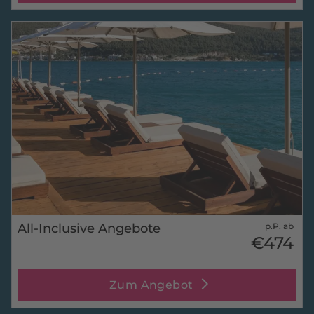
All-Inclusive Angebote
p.P. ab
€474
Zum Angebot