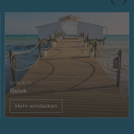
Urlaub in
Belek
Mehr entdecken