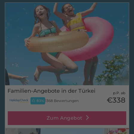
Familien-Angebote in der Türkei
p.P. ab
€338
83
%
1368 Bewertungen
Zum Angebot