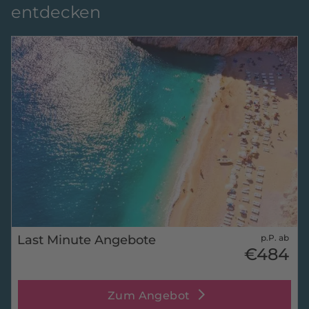
entdecken
Last Minute Angebote
p.P. ab
€484
Zum Angebot