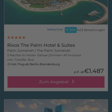
97
%
1423 Bewertungen
Rixos The Palm Hotel & Suites
Palm Jumeirah
| The Palm Jumeirah
5 Nächte im Hotel
Deluxe-Zimmer
All Inclusive
Inkl. Transfer: Bus
Inkl. Flug ab Berlin-Brandenburg
€1.487
p.P. ab
Zum Angebot