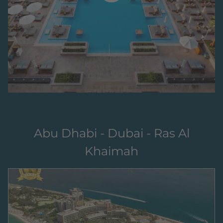
Abu Dhabi - Dubai - Ras Al
Khaimah