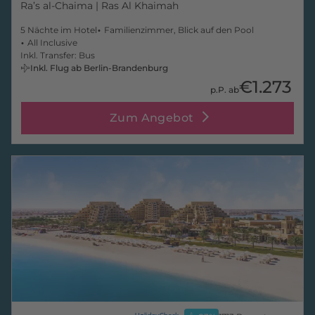
Ra’s al-Chaima
| Ras Al Khaimah
5 Nächte im Hotel
Familienzimmer, Blick auf den Pool
All Inclusive
Inkl. Transfer: Bus
Inkl. Flug ab Berlin-Brandenburg
€1.273
p.P. ab
Zum Angebot