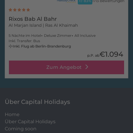
83
%
1713 Bewertungen
Rixos Bab Al Bahr
Al Marjan Island
| Ras Al Khaimah
5 Nächte im Hotel
Deluxe Zimmer
All Inclusive
Inkl. Transfer: Bus
Inkl. Flug ab Berlin-Brandenburg
€1.094
p.P. ab
Zum Angebot
Über Capital Holidays
Home
Über Capital Holidays
Coming soon