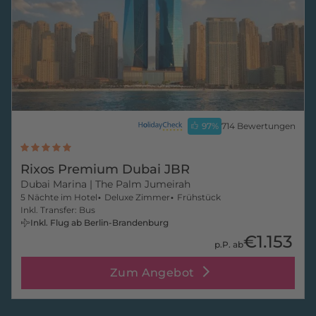
97
%
714 Bewertungen
Rixos Premium Dubai JBR
Dubai Marina
| The Palm Jumeirah
5 Nächte im Hotel
Deluxe Zimmer
Frühstück
Inkl. Transfer: Bus
Inkl. Flug ab Berlin-Brandenburg
€1.153
p.P. ab
Zum Angebot