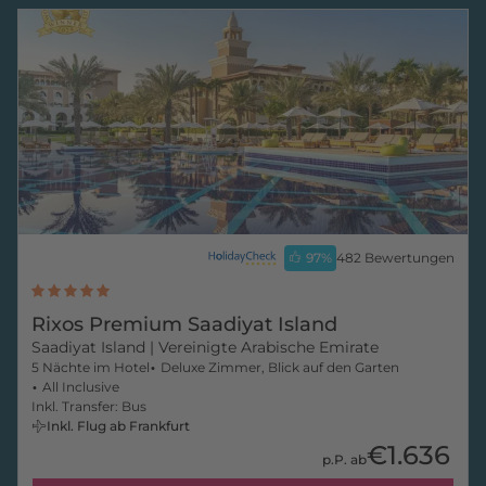
97
%
482 Bewertungen
Rixos Premium Saadiyat Island
Saadiyat Island
| Vereinigte Arabische Emirate
5 Nächte im Hotel
Deluxe Zimmer, Blick auf den Garten
All Inclusive
Inkl. Transfer: Bus
Inkl. Flug ab Frankfurt
€1.636
p.P. ab