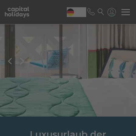
DE
Luxusurlaub der