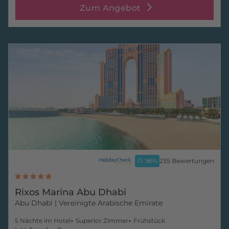
Zum Angebot
96
%
235 Bewertungen
Rixos Marina Abu Dhabi
Abu Dhabi
| Vereinigte Arabische Emirate
5 Nächte im Hotel
Superior Zimmer
Frühstück